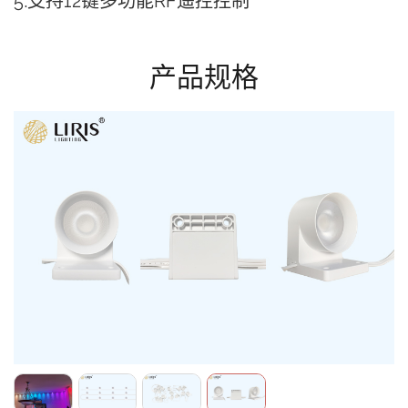
5.⽀持12键多功能RF遥控控制
产品规格