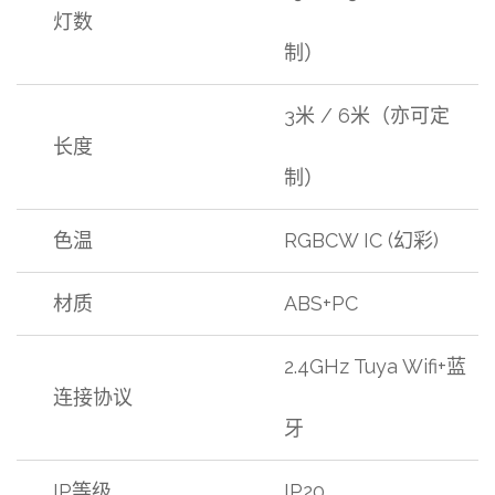
灯数
制）
3米 / 6米（亦可定
长度
制）
色温
RGBCW IC (幻彩)
材质
ABS+PC
2.4GHz Tuya Wifi+蓝
连接协议
牙
IP等级
IP20