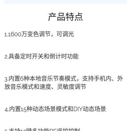
产品特点
1.1600万变⾊调节，可调光
2.具备定时开关和倒计时功能
3.内置6种本地⾳乐节奏模式，⽀持⼿机内、外
放⾳乐模式和速度、灵敏度调节
4.内置15种动态场景模式和DIY动态场景