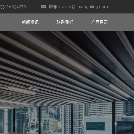
755-28094270
邮箱:
inquiry@liris-lighting.com
新闻资讯
联系我们
产品目录