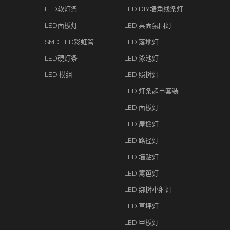
LED软灯条
LED DIY墙角线条灯
LED面板灯
LED 桌面氛围灯
SMD LED彩虹管
LED 落地灯
LED硬灯条
LED 泳池灯
LED 模组
LED 照树灯
LED 灯条超市套装
LED 面板灯
LED 屋檐灯
LED 路径灯
LED 墙贴灯
LED 篱笆灯
LED 绑树小射灯
LED 草坪灯
LED 甲板灯