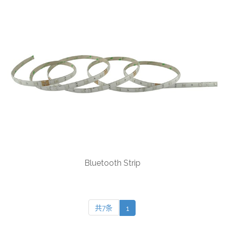
Bluetooth Strip
共7条
1