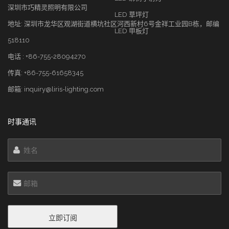
深圳市巧精灵照明有限公司
LED 草坪灯
地址: 深圳市龙华区观湖街道横坑社区河西新村6号金祥工业园B栋，邮编
LED 甲板灯
518110
电话 : +86-755-28094270
传真: +86-755-61658345
邮箱: inquiry@liris-lighting.com
时事通讯