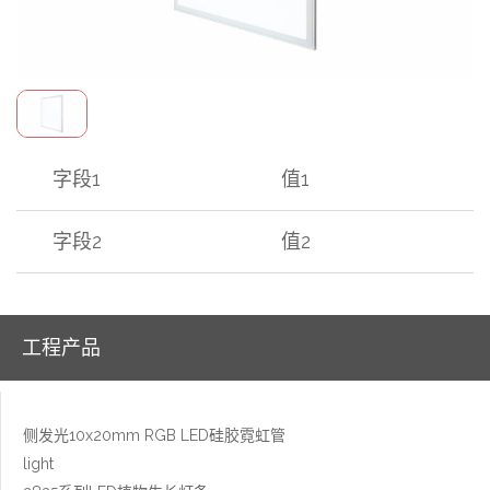
字段1
值1
字段2
值2
工程产品
侧发光10x20mm RGB LED硅胶霓虹管
light