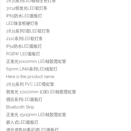
2835系列LED植物生长灯条
3014侧发光LED软灯条
IP65防水LED面板灯
LED珠宝柜硬灯条
2835系列S型LED软灯条
2110系列LED软灯条
IP54防水LED面板灯
RGBW LED面板灯
正发光10x10mm LED硅胶霓虹管
65mm LINIA系列LED线型灯
Here is the product name
2835系列 PVC LED霓虹管
侧发光 10x20mm 幻彩LED硅胶霓虹管
感应系列LED面板灯
Bluetooth Strip
正发光 15x15mm LED硅胶霓虹管
嵌入式LED面板灯
调光调色功率可调LED面板灯